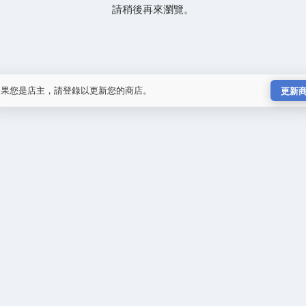
請稍後再來瀏覽。
如果您是店主，請登錄以更新您的商店。
更新